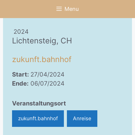
Zum
Menu
Inhalt
springen
2024
Lichtensteig, CH
zukunft.bahnhof
Start:
27/04/2024
Ende:
06/07/2024
Veranstaltungsort
zukunft.bahnhof
Anreise