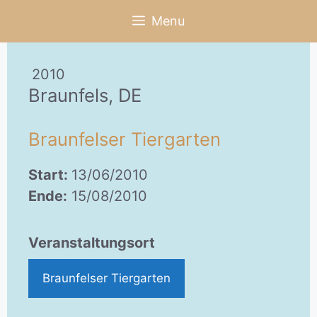
Zum
Menu
Inhalt
springen
2010
Braunfels, DE
Braunfelser Tiergarten
Start:
13/06/2010
Ende:
15/08/2010
Veranstaltungsort
Braunfelser Tiergarten