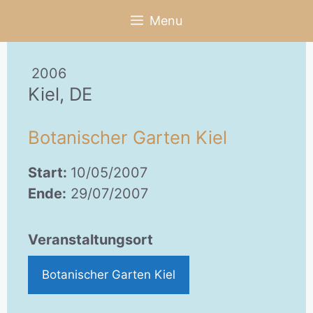
Zum
Menu
Inhalt
springen
2006
Kiel, DE
Botanischer Garten Kiel
Start:
10/05/2007
Ende:
29/07/2007
Veranstaltungsort
Botanischer Garten Kiel