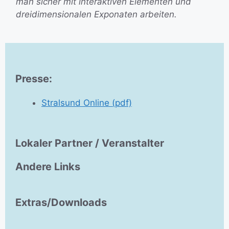
man sicher mit interaktiven Elementen und
dreidimensionalen Exponaten arbeiten.
Presse:
Stralsund Online (pdf)
Lokaler Partner / Veranstalter
Andere Links
Extras/Downloads