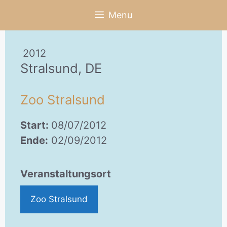
Zum
Menu
Inhalt
springen
2012
Stralsund, DE
Zoo Stralsund
Start:
08/07/2012
Ende:
02/09/2012
Veranstaltungsort
Zoo Stralsund